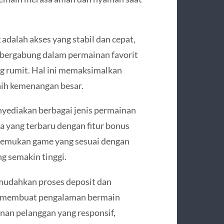
dalah akses yang stabil dan cepat,
 bergabung dalam permainan favorit
ang rumit. Hal ini memaksimalkan
ih kemenangan besar.
nyediakan berbagai jenis permainan
gga yang terbaru dengan fitur bonus
nemukan game yang sesuai dengan
g semakin tinggi.
udahkan proses deposit dan
an membuat pengalaman bermain
an pelanggan yang responsif,