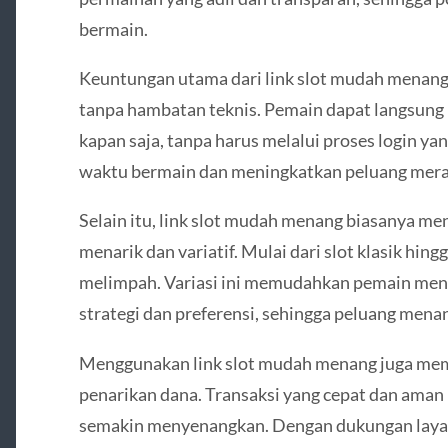
bermain.
Keuntungan utama dari link slot mudah menang a
tanpa hambatan teknis. Pemain dapat langsung
kapan saja, tanpa harus melalui proses login y
waktu bermain dan meningkatkan peluang mera
Selain itu, link slot mudah menang biasanya me
menarik dan variatif. Mulai dari slot klasik hin
melimpah. Variasi ini memudahkan pemain me
strategi dan preferensi, sehingga peluang menan
Menggunakan link slot mudah menang juga mem
penarikan dana. Transaksi yang cepat dan am
semakin menyenangkan. Dengan dukungan layan