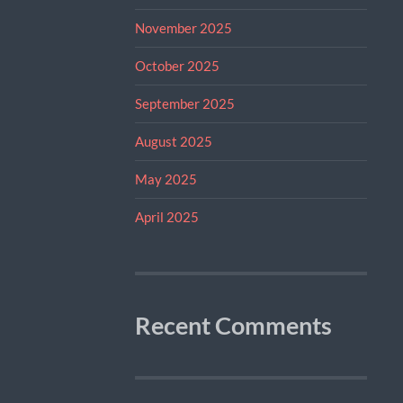
November 2025
October 2025
September 2025
August 2025
May 2025
April 2025
Recent Comments