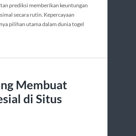
tan prediksi memberikan keuntungan
imal secara rutin. Kepercayaan
nya pilihan utama dalam dunia togel
yang Membuat
ial di Situs