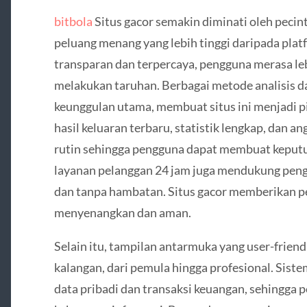
bitbola
Situs gacor semakin diminati oleh peci
peluang menang yang lebih tinggi daripada plat
transparan dan terpercaya, pengguna merasa le
melakukan taruhan. Berbagai metode analisis da
keunggulan utama, membuat situs ini menjadi pi
hasil keluaran terbaru, statistik lengkap, dan a
rutin sehingga pengguna dapat membuat keputus
layanan pelanggan 24 jam juga mendukung peng
dan tanpa hambatan. Situs gacor memberikan 
menyenangkan dan aman.
Selain itu, tampilan antarmuka yang user-frie
kalangan, dari pemula hingga profesional. Sis
data pribadi dan transaksi keuangan, sehingga 