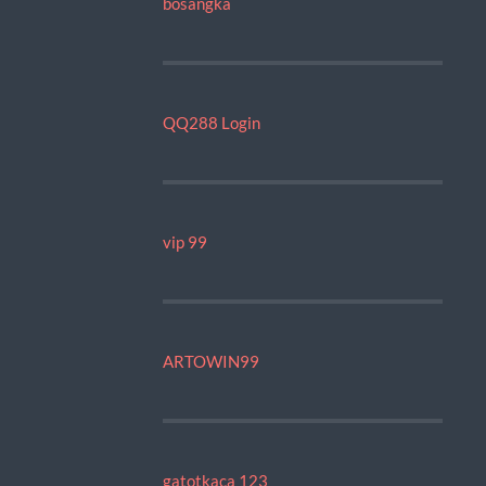
bosangka
QQ288 Login
vip 99
ARTOWIN99
gatotkaca 123