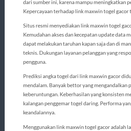
dari sumber ini, karena mampu meningkatkan pe
Kepercayaan terhadap link maxwin togel gacor t
Situs resmi menyediakan link maxwin togel gac
Kemudahan akses dan kecepatan update data m
dapat melakukan taruhan kapan saja dan di mana
teknis. Dukungan layanan pelanggan yang res
pengguna.
Prediksi angka togel dari link maxwin gacor didu
mendalam. Banyak bettor yang mengandalkan pr
keberuntungan. Keberhasilan yang konsisten me
kalangan penggemar togel daring. Performa yan
keandalannya.
Menggunakan link maxwin togel gacor adalah l